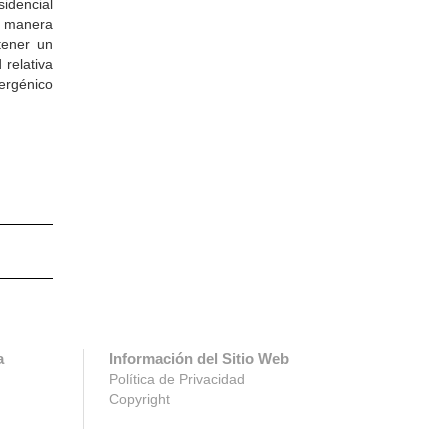
sidencial
e manera
tener un
relativa
ergénico
a
Información del Sitio Web
Política de Privacidad
Copyright