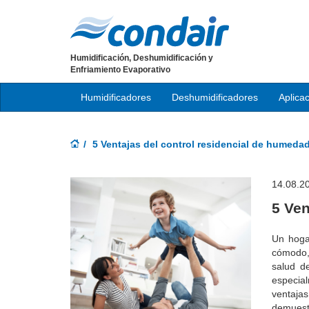
Humidificación, Deshumidificación y
Enfriamiento Evaporativo
Humidificadores
Deshumidificadores
Aplica
5 Ventajas del control residencial de humeda
14.08.2
5 Ven
Un hoga
cómodo, 
salud de
especial
ventaja
demuestr