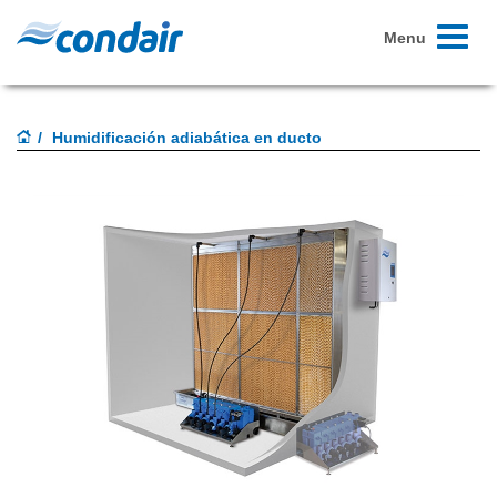
Toggle
Menu
navigati
Humidificación adiabática en ducto