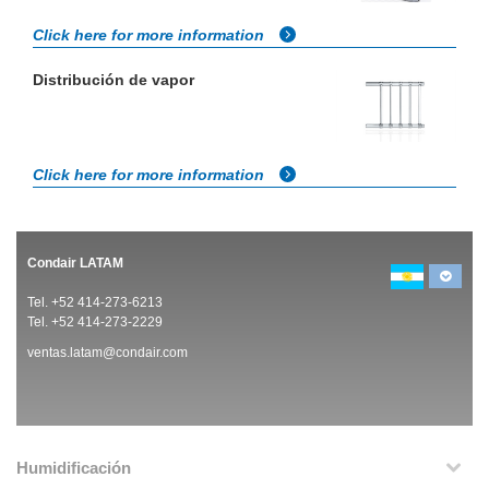
Click here for more information
Distribución de vapor
Click here for more information
Condair LATAM
Tel. +52 414-273-6213
Tel. +52 414-273-2229
ventas.latam@condair.com
Humidificación