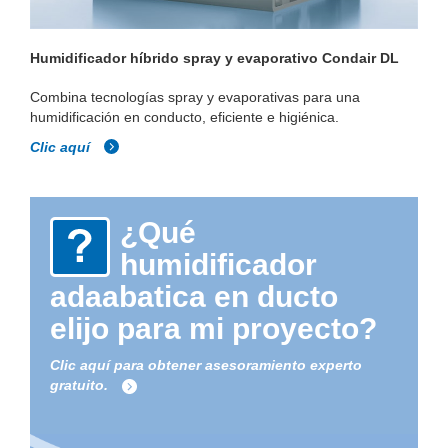
Humidificador híbrido spray y evaporativo Condair DL
Combina tecnologías spray y evaporativas para una
humidificación en conducto, eficiente e higiénica.
Clic aquí
¿Qué
humidificador
adaabatica en ducto
elijo para mi proyecto?
Clic aquí para obtener asesoramiento experto
gratuito.