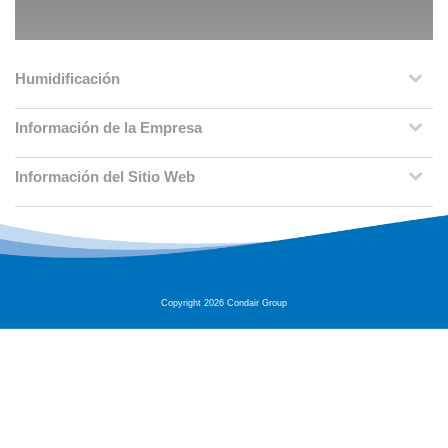
Humidificación
Información de la Empresa
Información del Sitio Web
Copyright 2026 Condair Group