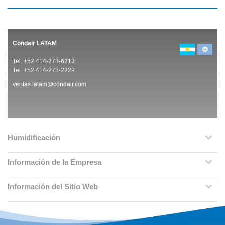
Condair LATAM
Tel. +52 414-273-6213
Tel. +52 414-273-2229
ventas.latam@condair.com
Humidificación
Información de la Empresa
Información del Sitio Web