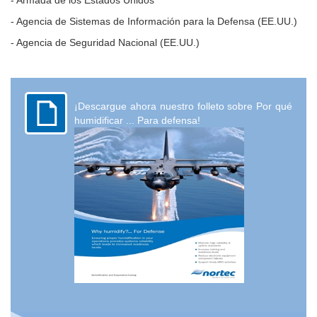
- Agencia de Sistemas de Información para la Defensa (EE.UU.)
- Agencia de Seguridad Nacional (EE.UU.)
¡Descargue ahora nuestro folleto sobre Por qué
humidificar ... Para defensa!