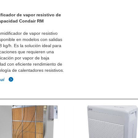
ficador de vapor resistivo de
apacidad Condair RM
midificador de vapor resistivo
sponible en modelos con salidas
8 kg/h. Es la solución ideal para
icaciones que requieren una
icación por vapor de baja
ad con eficiente rendimiento de
ología de calentadores resistivos.
quí