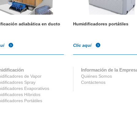
ficación adiabática en ducto
Humidificadores portátiles
quí
Clic aquí
idificación
Información de la Empres
dificadores de Vapor
Quiénes Somos
dificadores Spray
Contáctenos
dificadores Evaporativos
dificadores Híbridos
dificadores Portátiles