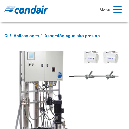
Toggle
Menu
navigati
Aplicaciones
Aspersión agua alta presión