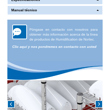
Manual técnico
Póngase en contacto con nosotros para
obtener más información acerca de la línea
de productos de Humidification de Nortec.
Clic aquí y nos pondremos en contacto con usted