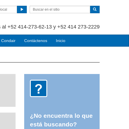
local
 al +52 414-273-62-13 y +52 414 273-2229
 Condair
Contáctenos
Inicio
¿No encuentra lo que
está buscando?