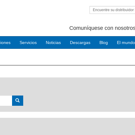
Encuentre su distribuidor 
Comuníquese con nosotros
ciones
Servicios
Noticias
Descargas
Blog
El mundo