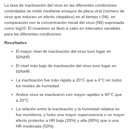
La tasa de inactivación del virus en las diferentes condiciones
controladas se midió mediante ensayos de placa viral (número de
virus que inducen un efecto citopático) en el tiempo t (Nt), en
comparación con la concentración inicial del virus (N0) expresada
como log10. El muestreo se llevó a cabo en intervalos variables
para las diferentes condiciones.
Resultados
El mayor nivel de inactivación del virus tuvo lugar en
50%HR.
El nivel más bajo de inactivación del virus tuvo lugar en
50%HR.
La inactivación fue más rápida a 20°C que a 4°C en todos
los niveles de humedad.
Ambos virus se inactivaron con mayor rapidez a 40°C que
a 20°C.
La relación entre la inactivación y la humedad relativa no
fue monótona, y hubo una mayor supervivencia o un mayor
efecto protector a HR baja (20%) y alta (80%) que a una
HR moderada (50%).