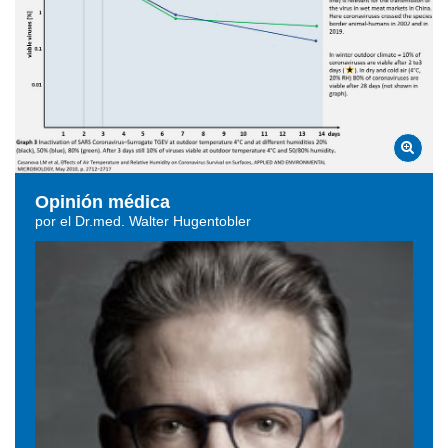
Opinión médica
por el Dr.med. Walter Hugentobler