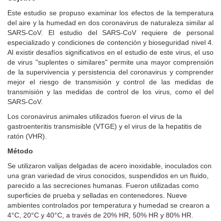
Este estudio se propuso examinar los efectos de la temperatura
del aire y la humedad en dos coronavirus de naturaleza similar al
SARS-CoV. El estudio del SARS-CoV requiere de personal
especializado y condiciones de contención y bioseguridad nivel 4.
Al existir desafíos significativos en el estudio de este virus, el uso
de virus "suplentes o similares" permite una mayor comprensión
de la supervivencia y persistencia del coronavirus y comprender
mejor el riesgo de transmisión y control de las medidas de
transmisión y las medidas de control de los virus, como el del
SARS-CoV.
Los coronavirus animales utilizados fueron el virus de la
gastroenteritis transmisible (VTGE) y el virus de la hepatitis de
ratón (VHR).
Método
Se utilizaron valijas delgadas de acero inoxidable, inoculados con
una gran variedad de virus conocidos, suspendidos en un fluido,
parecido a las secreciones humanas. Fueron utilizadas como
superficies de prueba y selladas en contenedores. Nueve
ambientes controlados por temperatura y humedad se crearon a
4°C, 20°C y 40°C, a través de 20% HR, 50% HR y 80% HR.